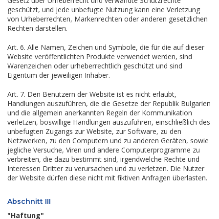
Gesetz über Urheberrecht und verwandte Schutzrechte
geschützt, und jede unbefugte Nutzung kann eine Verletzung
von Urheberrechten, Markenrechten oder anderen gesetzlichen
Rechten darstellen.
Art. 6. Alle Namen, Zeichen und Symbole, die für die auf dieser
Website veröffentlichten Produkte verwendet werden, sind
Warenzeichen oder urheberrechtlich geschützt und sind
Eigentum der jeweiligen Inhaber.
Art. 7. Den Benutzern der Website ist es nicht erlaubt,
Handlungen auszuführen, die die Gesetze der Republik Bulgarien
und die allgemein anerkannten Regeln der Kommunikation
verletzen, böswillige Handlungen auszuführen, einschließlich des
unbefugten Zugangs zur Website, zur Software, zu den
Netzwerken, zu den Computern und zu anderen Geräten, sowie
jegliche Versuche, Viren und andere Computerprogramme zu
verbreiten, die dazu bestimmt sind, irgendwelche Rechte und
Interessen Dritter zu verursachen und zu verletzen. Die Nutzer
der Website dürfen diese nicht mit fiktiven Anfragen überlasten.
Abschnitt III
"Haftung"