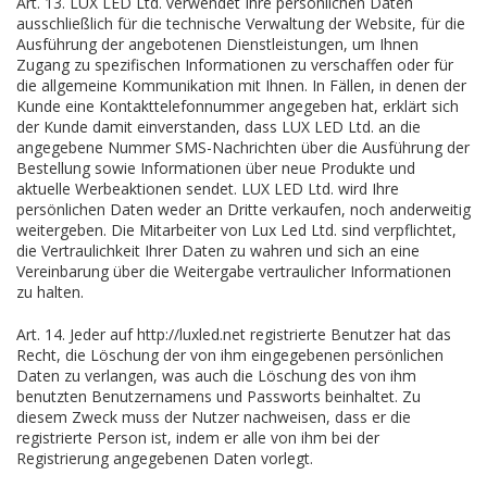
Art. 13. LUX LED Ltd. verwendet Ihre persönlichen Daten
ausschließlich für die technische Verwaltung der Website, für die
Ausführung der angebotenen Dienstleistungen, um Ihnen
Zugang zu spezifischen Informationen zu verschaffen oder für
die allgemeine Kommunikation mit Ihnen. In Fällen, in denen der
Kunde eine Kontakttelefonnummer angegeben hat, erklärt sich
der Kunde damit einverstanden, dass LUX LED Ltd. an die
angegebene Nummer SMS-Nachrichten über die Ausführung der
Bestellung sowie Informationen über neue Produkte und
aktuelle Werbeaktionen sendet. LUX LED Ltd. wird Ihre
persönlichen Daten weder an Dritte verkaufen, noch anderweitig
weitergeben. Die Mitarbeiter von Lux Led Ltd. sind verpflichtet,
die Vertraulichkeit Ihrer Daten zu wahren und sich an eine
Vereinbarung über die Weitergabe vertraulicher Informationen
zu halten.
Art. 14. Jeder auf http://luxled.net registrierte Benutzer hat das
Recht, die Löschung der von ihm eingegebenen persönlichen
Daten zu verlangen, was auch die Löschung des von ihm
benutzten Benutzernamens und Passworts beinhaltet. Zu
diesem Zweck muss der Nutzer nachweisen, dass er die
registrierte Person ist, indem er alle von ihm bei der
Registrierung angegebenen Daten vorlegt.