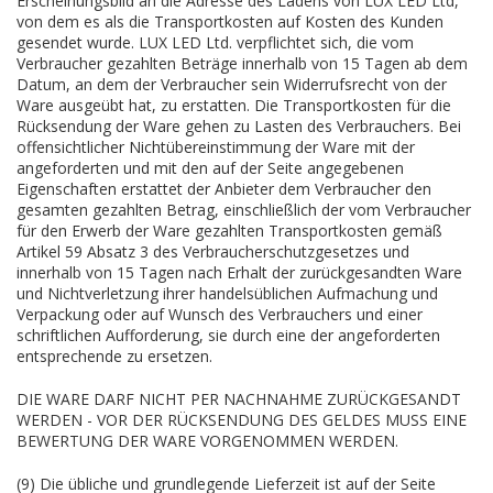
Erscheinungsbild an die Adresse des Ladens von LUX LED Ltd,
von dem es als die Transportkosten auf Kosten des Kunden
gesendet wurde. LUX LED Ltd. verpflichtet sich, die vom
Verbraucher gezahlten Beträge innerhalb von 15 Tagen ab dem
Datum, an dem der Verbraucher sein Widerrufsrecht von der
Ware ausgeübt hat, zu erstatten. Die Transportkosten für die
Rücksendung der Ware gehen zu Lasten des Verbrauchers. Bei
offensichtlicher Nichtübereinstimmung der Ware mit der
angeforderten und mit den auf der Seite angegebenen
Eigenschaften erstattet der Anbieter dem Verbraucher den
gesamten gezahlten Betrag, einschließlich der vom Verbraucher
für den Erwerb der Ware gezahlten Transportkosten gemäß
Artikel 59 Absatz 3 des Verbraucherschutzgesetzes und
innerhalb von 15 Tagen nach Erhalt der zurückgesandten Ware
und Nichtverletzung ihrer handelsüblichen Aufmachung und
Verpackung oder auf Wunsch des Verbrauchers und einer
schriftlichen Aufforderung, sie durch eine der angeforderten
entsprechende zu ersetzen.
DIE WARE DARF NICHT PER NACHNAHME ZURÜCKGESANDT
WERDEN - VOR DER RÜCKSENDUNG DES GELDES MUSS EINE
BEWERTUNG DER WARE VORGENOMMEN WERDEN.
(9) Die übliche und grundlegende Lieferzeit ist auf der Seite