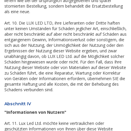
liefern wie bei der ursprünglich aufgegebenen und später
stornierten Bestellung, sondern behandelt die Ersatzbestellung
als eine neue.
Art. 10. Die LUX LED LTD, ihre Lieferanten oder Dritte haften
unter keinen Umständen für Schäden jeglicher Art, einschließlich,
aber nicht beschränkt auf aber nicht beschränkt auf Schäden aus
entgangenem Gewinn, Informationsverlust oder sonstigem, die
sich aus der Nutzung, der Unmöglichkeit der Nutzung oder den
Ergebnissen der Nutzung dieser Website ergeben, und zwar
unabhängig davon, ob LUX LED Ltd. auf die Möglichkeit solcher
Schäden hingewiesen wurde oder nicht. Für den Fall, dass Ihre
Nutzung dieser Website oder von Materialien auf dieser Website
zu Schäden führt, die eine Reparatur, Wartung oder Korrektur
von Geräten oder Informationen erfordern, übernehmen SIE die
gesamte Haftung und alle Kosten, die mit der Behebung des
Schadens verbunden sind.
Abschnitt IV
"Informationen von Nutzern"
Art. 11. Lux Led Ltd. möchte keine vertraulichen oder
geschützten Informationen von Ihnen über diese Website