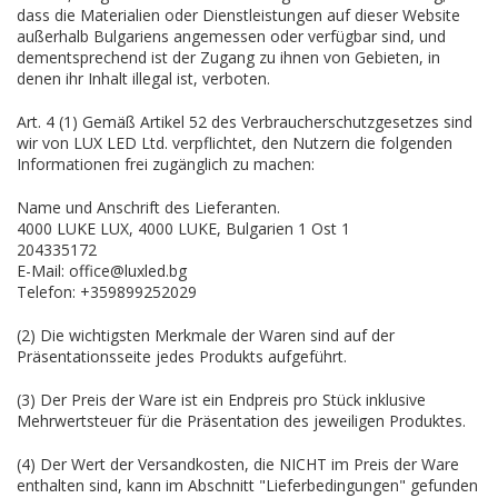
dass die Materialien oder Dienstleistungen auf dieser Website
außerhalb Bulgariens angemessen oder verfügbar sind, und
dementsprechend ist der Zugang zu ihnen von Gebieten, in
denen ihr Inhalt illegal ist, verboten.
Art. 4 (1) Gemäß Artikel 52 des Verbraucherschutzgesetzes sind
wir von LUX LED Ltd. verpflichtet, den Nutzern die folgenden
Informationen frei zugänglich zu machen:
Name und Anschrift des Lieferanten.
4000 LUKE LUX, 4000 LUKE, Bulgarien 1 Ost 1
204335172
E-Mail: office@luxled.bg
Telefon: +359899252029
(2) Die wichtigsten Merkmale der Waren sind auf der
Präsentationsseite jedes Produkts aufgeführt.
(3) Der Preis der Ware ist ein Endpreis pro Stück inklusive
Mehrwertsteuer für die Präsentation des jeweiligen Produktes.
(4) Der Wert der Versandkosten, die NICHT im Preis der Ware
enthalten sind, kann im Abschnitt "Lieferbedingungen" gefunden