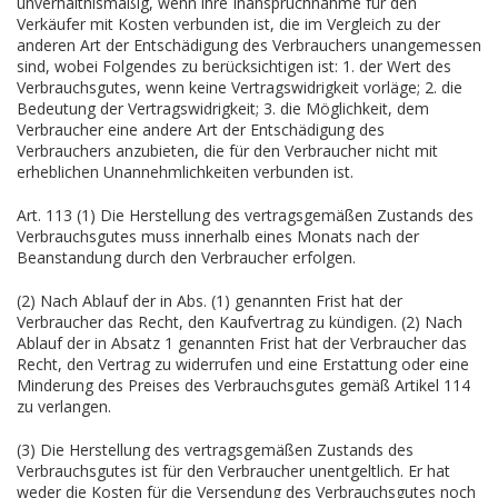
unverhältnismäßig, wenn ihre Inanspruchnahme für den
Verkäufer mit Kosten verbunden ist, die im Vergleich zu der
anderen Art der Entschädigung des Verbrauchers unangemessen
sind, wobei Folgendes zu berücksichtigen ist: 1. der Wert des
Verbrauchsgutes, wenn keine Vertragswidrigkeit vorläge; 2. die
Bedeutung der Vertragswidrigkeit; 3. die Möglichkeit, dem
Verbraucher eine andere Art der Entschädigung des
Verbrauchers anzubieten, die für den Verbraucher nicht mit
erheblichen Unannehmlichkeiten verbunden ist.
Art. 113 (1) Die Herstellung des vertragsgemäßen Zustands des
Verbrauchsgutes muss innerhalb eines Monats nach der
Beanstandung durch den Verbraucher erfolgen.
(2) Nach Ablauf der in Abs. (1) genannten Frist hat der
Verbraucher das Recht, den Kaufvertrag zu kündigen. (2) Nach
Ablauf der in Absatz 1 genannten Frist hat der Verbraucher das
Recht, den Vertrag zu widerrufen und eine Erstattung oder eine
Minderung des Preises des Verbrauchsgutes gemäß Artikel 114
zu verlangen.
(3) Die Herstellung des vertragsgemäßen Zustands des
Verbrauchsgutes ist für den Verbraucher unentgeltlich. Er hat
weder die Kosten für die Versendung des Verbrauchsgutes noch