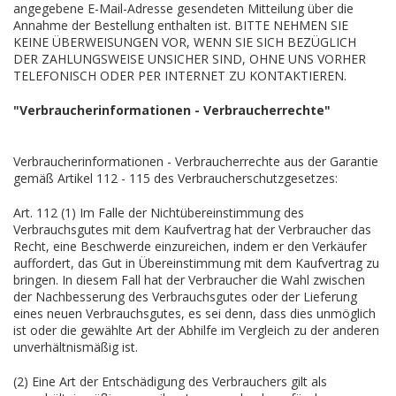
angegebene E-Mail-Adresse gesendeten Mitteilung über die
Annahme der Bestellung enthalten ist. BITTE NEHMEN SIE
KEINE ÜBERWEISUNGEN VOR, WENN SIE SICH BEZÜGLICH
DER ZAHLUNGSWEISE UNSICHER SIND, OHNE UNS VORHER
TELEFONISCH ODER PER INTERNET ZU KONTAKTIEREN.
"Verbraucherinformationen - Verbraucherrechte"
Verbraucherinformationen - Verbraucherrechte aus der Garantie
gemäß Artikel 112 - 115 des Verbraucherschutzgesetzes:
Art. 112 (1) Im Falle der Nichtübereinstimmung des
Verbrauchsgutes mit dem Kaufvertrag hat der Verbraucher das
Recht, eine Beschwerde einzureichen, indem er den Verkäufer
auffordert, das Gut in Übereinstimmung mit dem Kaufvertrag zu
bringen. In diesem Fall hat der Verbraucher die Wahl zwischen
der Nachbesserung des Verbrauchsgutes oder der Lieferung
eines neuen Verbrauchsgutes, es sei denn, dass dies unmöglich
ist oder die gewählte Art der Abhilfe im Vergleich zu der anderen
unverhältnismäßig ist.
(2) Eine Art der Entschädigung des Verbrauchers gilt als