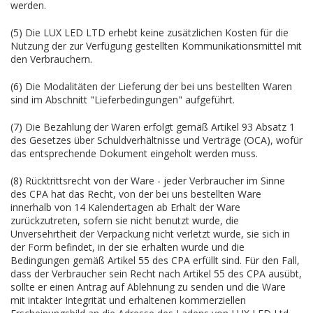
werden.
(5) Die LUX LED LTD erhebt keine zusätzlichen Kosten für die
Nutzung der zur Verfügung gestellten Kommunikationsmittel mit
den Verbrauchern.
(6) Die Modalitäten der Lieferung der bei uns bestellten Waren
sind im Abschnitt "Lieferbedingungen" aufgeführt.
(7) Die Bezahlung der Waren erfolgt gemäß Artikel 93 Absatz 1
des Gesetzes über Schuldverhältnisse und Verträge (OCA), wofür
das entsprechende Dokument eingeholt werden muss.
(8) Rücktrittsrecht von der Ware - jeder Verbraucher im Sinne
des CPA hat das Recht, von der bei uns bestellten Ware
innerhalb von 14 Kalendertagen ab Erhalt der Ware
zurückzutreten, sofern sie nicht benutzt wurde, die
Unversehrtheit der Verpackung nicht verletzt wurde, sie sich in
der Form befindet, in der sie erhalten wurde und die
Bedingungen gemäß Artikel 55 des CPA erfüllt sind. Für den Fall,
dass der Verbraucher sein Recht nach Artikel 55 des CPA ausübt,
sollte er einen Antrag auf Ablehnung zu senden und die Ware
mit intakter Integrität und erhaltenen kommerziellen