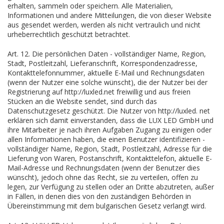
erhalten, sammeln oder speichern. Alle Materialien,
Informationen und andere Mitteilungen, die von dieser Website
aus gesendet werden, werden als nicht vertraulich und nicht
urheberrechtlich geschützt betrachtet.
Art. 12. Die persönlichen Daten - vollständiger Name, Region,
Stadt, Postleitzahl, Lieferanschrift, Korrespondenzadresse,
Kontakttelefonnummer, aktuelle E-Mail und Rechnungsdaten
(wenn der Nutzer eine solche wünscht), die der Nutzer bei der
Registrierung auf http://luxled.net freiwillig und aus freien
Stücken an die Website sendet, sind durch das
Datenschutzgesetz geschützt. Die Nutzer von http://luxled. net
erklären sich damit einverstanden, dass die LUX LED GmbH und
ihre Mitarbeiter je nach ihren Aufgaben Zugang zu einigen oder
allen Informationen haben, die einen Benutzer identifizieren -
vollständiger Name, Region, Stadt, Postleitzahl, Adresse für die
Lieferung von Waren, Postanschrift, Kontakttelefon, aktuelle E-
Mail-Adresse und Rechnungsdaten (wenn der Benutzer dies
wünscht), jedoch ohne das Recht, sie zu verteilen, offen zu
legen, zur Verfügung zu stellen oder an Dritte abzutreten, außer
in Fällen, in denen dies von den zuständigen Behörden in
Übereinstimmung mit dem bulgarischen Gesetz verlangt wird.