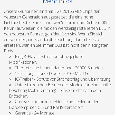
Mehr Infos
Unsere Glühbirnen sind mit LGs 2016SMD-Chips der
neuesten Generation ausgestattet, die eine hohe
Lichtausbeute, eine schneeweiße Farbe und Dichte (6000
Kelvin) aufweisen, die mit den werkseitig installierten LED in
den neuesten Fahrzeugen identisch sind.Wenn Sie sich
entscheiden, die Standardbeleuchtung durch LED zu
ersetzen, wählen Sie immer Qualität, nicht den niedrigsten
Preis.
Plug & Play - Installation ohne jegliche
Modifikationen.
Theoretische Lebensdauer über 20000 Stunden.
12 leistungsstarke Dioden 2016SMD LG
IC-Treiber - Schutz vor Stromschlag und Überhitzung
Unterstützen den Betrieb der Module für eine sanfte
Löschung (Auto-Dimming) - blinken nicht nach dem
Erlöschen.
Can Bus-konform - meldet keine Fehler an den
Bordcomputer. CE- und RoHS-zertifiziert.
Garantie - 24 Monate