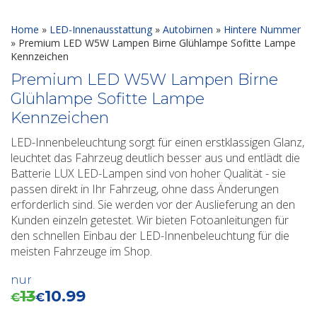
Home
»
LED-Innenausstattung
»
Autobirnen
»
Hintere Nummer
»
Premium LED W5W Lampen Birne Glühlampe Sofitte Lampe
Kennzeichen
Premium LED W5W Lampen Birne
Glühlampe Sofitte Lampe
Kennzeichen
LED-Innenbeleuchtung sorgt für einen erstklassigen Glanz,
leuchtet das Fahrzeug deutlich besser aus und entlädt die
Batterie LUX LED-Lampen sind von hoher Qualität - sie
passen direkt in Ihr Fahrzeug, ohne dass Änderungen
erforderlich sind. Sie werden vor der Auslieferung an den
Kunden einzeln getestet. Wir bieten Fotoanleitungen für
den schnellen Einbau der LED-Innenbeleuchtung für die
meisten Fahrzeuge im Shop.
nur
13
10.99
€
€