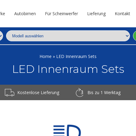
rke
Autobirnen
Für Scheinwerfer
Lieferung
Kontakt
Home
»
LED Innenraum Sets
LED Innenraum Sets
Kostenlose Lieferung
Bis zu 1 Werktag