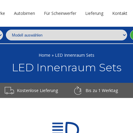
rke
Autobirnen
Für Scheinwerfer
Lieferung
Kontakt
Home
»
LED Innenraum Sets
LED Innenraum Sets
Kostenlose Lieferung
Bis zu 1 Werktag